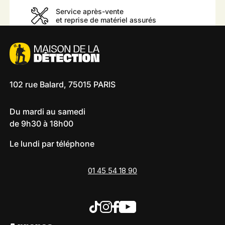
Service après-vente
et reprise de matériel assurés
102 rue Balard, 75015 PARIS
Du mardi au samedi
de 9h30 à 18h00
Le lundi par téléphone
01 45 54 18 90
Tiktok
Instagram
Facebook
Youtube