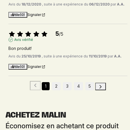
Avis du
18/12/2020
, suite à une expérience du
06/12/2020
par
A.A.
Utile
(0)
Signaler
5
/
5
Avis vérifié
Bon produit!
Avis du
25/10/2019
, suite à une expérience du
11/10/2019
par
A.A.
Utile
(0)
Signaler
1
2
3
4
5
ACHETEZ MALIN
Économisez en achetant ce produit