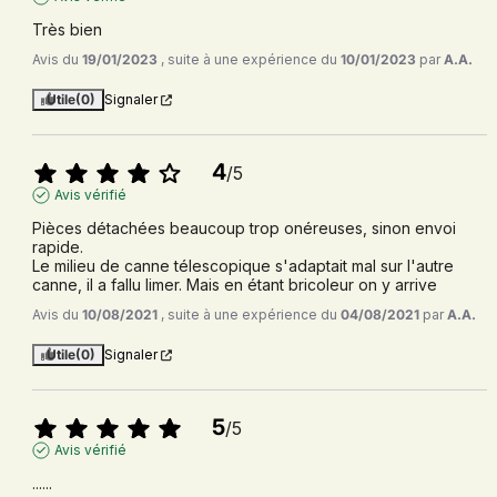
Très bien
Avis du
19/01/2023
, suite à une expérience du
10/01/2023
par
A.A.
Utile
(0)
Signaler
4
/
5
Avis vérifié
Pièces détachées beaucoup trop onéreuses, sinon envoi 
rapide.

Le milieu de canne télescopique s'adaptait mal sur l'autre 
canne, il a fallu limer. Mais en étant bricoleur on y arrive
Avis du
10/08/2021
, suite à une expérience du
04/08/2021
par
A.A.
Utile
(0)
Signaler
5
/
5
Avis vérifié
......