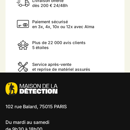
Livraison offerte
dès 200 € 24/48h
Paiement sécurisé
en 3x, 4x, 10x ou 12x avec Alma
Plus de 22 000 avis clients
5 étoiles
Service après-vente
et reprise de matériel assurés
102 rue Balard, 75015 PARIS
Du mardi au samedi
de 9h30 à 18h00