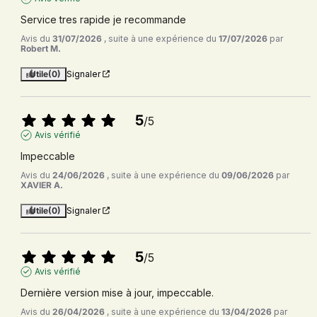
Service tres rapide je recommande
Avis du
31/07/2026
, suite à une expérience du
17/07/2026
par
Robert M.
Utile
(0)
Signaler
5
/
5
Avis vérifié
Impeccable
Avis du
24/06/2026
, suite à une expérience du
09/06/2026
par
XAVIER A.
Utile
(0)
Signaler
5
/
5
Avis vérifié
Dernière version mise à jour, impeccable.
Avis du
26/04/2026
, suite à une expérience du
13/04/2026
par