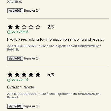
XAVIER A.
Utile
(0)
Signaler
2
/
5
Avis vérifié
had to keep asking for information on shipping and receipt.
Avis du
04/03/2026
, suite à une expérience du
13/02/2026
par
Robin B.
Utile
(0)
Signaler
5
/
5
Avis vérifié
Livraison  rapide
Avis du
22/02/2026
, suite à une expérience du
10/02/2026
par
Bruno F.
Utile
(0)
Signaler