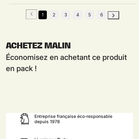
1
2
3
4
5
6
ACHETEZ MALIN
Économisez en achetant ce produit
en pack !
Entreprise française éco-responsable
depuis 1978