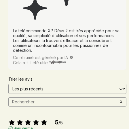
La télécommande XP Déus 2 est très appréciée pour sa
qualité, sa simplicité d'utilisation et ses performances.
Les utilisateurs la trouvent efficace et la considèrent
comme un incontournable pour les passionnés de
détection.
Ce résumé est généré par IA
Oui
Non
Cela a-t-il été utile ?
Trier les avis
5
/
5
Avis vérifié