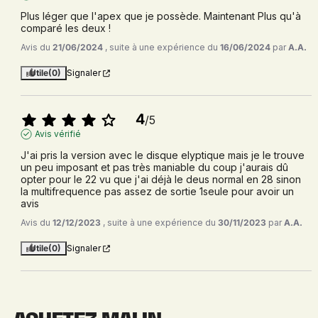
Plus léger que l'apex que je possède. Maintenant Plus qu'à 
comparé les deux !
Avis du
21/06/2024
, suite à une expérience du
16/06/2024
par
A.A.
Utile
(0)
Signaler
4
/
5
Avis vérifié
J'ai pris la version avec le disque elyptique mais je le trouve 
un peu imposant et pas très maniable du coup j'aurais dû 
opter pour le 22 vu que j'ai déjà le deus normal en 28 sinon 
la multifrequence pas assez de sortie 1seule pour avoir un 
avis
Avis du
12/12/2023
, suite à une expérience du
30/11/2023
par
A.A.
Utile
(0)
Signaler