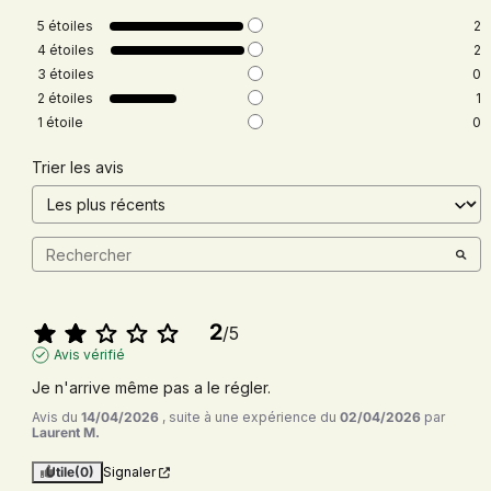
5
étoiles
2
4
étoiles
2
3
étoiles
0
2
étoiles
1
1
étoile
0
Trier les avis
2
/
5
Avis vérifié
Je n'arrive même pas a le régler.
Avis du
14/04/2026
, suite à une expérience du
02/04/2026
par
Laurent M.
Utile
(0)
Signaler