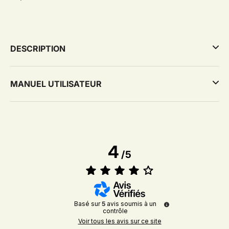
DESCRIPTION
MANUEL UTILISATEUR
4
/
5
Basé sur
5
avis soumis à un
contrôle
Voir tous les avis sur ce site