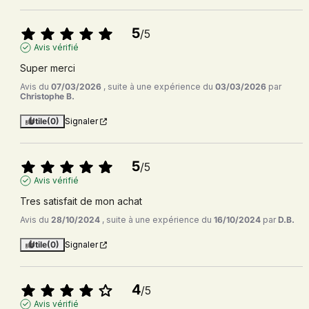
5
/
5
Avis vérifié
Super merci
Avis du
07/03/2026
, suite à une expérience du
03/03/2026
par
Christophe B.
Utile
(0)
Signaler
5
/
5
Avis vérifié
Tres satisfait de mon achat
Avis du
28/10/2024
, suite à une expérience du
16/10/2024
par
D.B.
Utile
(0)
Signaler
4
/
5
Avis vérifié